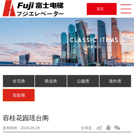
语言
住宅类
商业类
公建类
海外类
加装梯
容桂花园瑶台阁
发布时间：
2024-05-28
分享至：