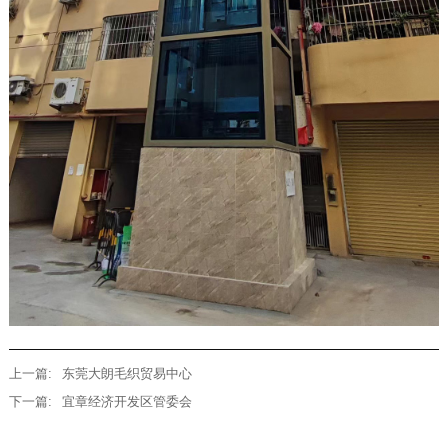
上一篇:
东莞大朗毛织贸易中心
下一篇:
宜章经济开发区管委会