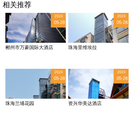
相关推荐
2024
2024
05-28
05-28
郴州市万豪国际大酒店
珠海里维埃拉
2024
2024
05-28
05-28
珠海兰埔花园
资兴华美达酒店