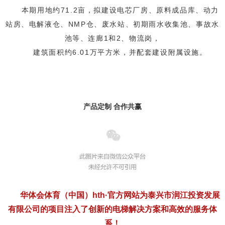
本期用地约71.2亩，拟建设电芯厂房、原料成品库、动力
站房、电解液仓、NMP仓、废水站、初期雨水收集池、事故水
池等、连廊1和2、物流岗，
建筑面积约6.01万平方米，并配套建设附属设施。
产品定制 合作共赢
华体会体育（中国）hth·官方网站为泰兴市润江投资发展
有限公司的项目注入了创新的电梯解决方案和高效的服务体
系！