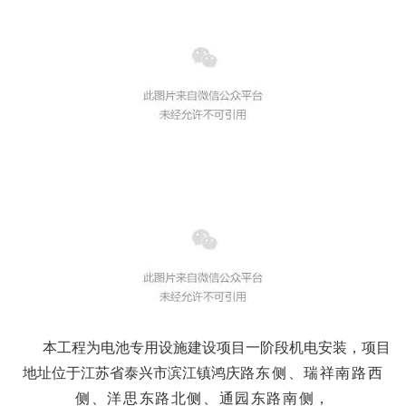
本工程为电池专用设施建设项目一阶段机电安装，项目
地址位于江苏省泰兴市滨江镇鸿庆
路东侧、瑞祥南路西
侧、洋思东路北侧、通园东路南侧，